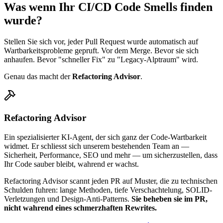
Was wenn Ihr CI/CD Code Smells finden
wurde?
Stellen Sie sich vor, jeder Pull Request wurde automatisch auf
Wartbarkeitsprobleme gepruft. Vor dem Merge. Bevor sie sich
anhaufen. Bevor "schneller Fix" zu "Legacy-Alptraum" wird.
Genau das macht der
Refactoring Advisor
.
Refactoring Advisor
Ein spezialisierter KI-Agent, der sich ganz der Code-Wartbarkeit
widmet. Er schliesst sich unserem bestehenden Team an —
Sicherheit, Performance, SEO und mehr — um sicherzustellen, dass
Ihr Code sauber bleibt, wahrend er wachst.
Refactoring Advisor scannt jeden PR auf Muster, die zu technischen
Schulden fuhren: lange Methoden, tiefe Verschachtelung, SOLID-
Verletzungen und Design-Anti-Patterns.
Sie beheben sie im PR,
nicht wahrend eines schmerzhaften Rewrites.