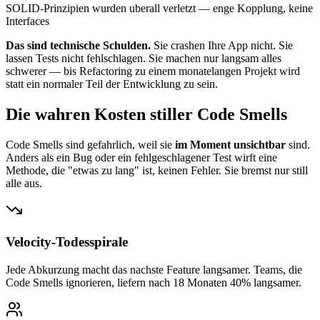
SOLID-Prinzipien wurden uberall verletzt — enge Kopplung, keine
Interfaces
Das sind technische Schulden.
Sie crashen Ihre App nicht. Sie
lassen Tests nicht fehlschlagen. Sie machen nur langsam alles
schwerer — bis Refactoring zu einem monatelangen Projekt wird
statt ein normaler Teil der Entwicklung zu sein.
Die wahren Kosten stiller Code Smells
Code Smells sind gefahrlich, weil sie
im Moment unsichtbar
sind.
Anders als ein Bug oder ein fehlgeschlagener Test wirft eine
Methode, die "etwas zu lang" ist, keinen Fehler. Sie bremst nur still
alle aus.
Velocity-Todesspirale
Jede Abkurzung macht das nachste Feature langsamer. Teams, die
Code Smells ignorieren, liefern nach 18 Monaten 40% langsamer.