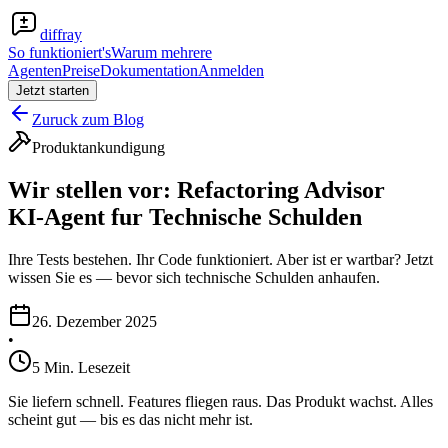
diffray
So funktioniert's
Warum mehrere
Agenten
Preise
Dokumentation
Anmelden
Jetzt starten
Zuruck zum Blog
Produktankundigung
Wir stellen vor: Refactoring Advisor
KI-Agent fur Technische Schulden
Ihre Tests bestehen. Ihr Code funktioniert. Aber ist er wartbar? Jetzt
wissen Sie es — bevor sich technische Schulden anhaufen.
26. Dezember 2025
•
5 Min. Lesezeit
Sie liefern schnell. Features fliegen raus. Das Produkt wachst. Alles
scheint gut — bis es das nicht mehr ist.