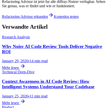
Refactoring Advisor ist jetzt fur alle diffray-Nutzer verfugbar. Sehen
Sie genau, was er findet und wie er funktioniert.
Refactoring Advisor erkunden
Kostenlos testen
Verwandte Artikel
Research Analysis
Why Noisy AI Code Review Tools Deliver Negative
ROI
January 29, 2026
•
14 min read
Mehr lesen
Technical Deep-Dive
Context Awareness in AI Code Review: How
Intelligent Systems Understand Your Codebase
January 25, 2026
•
11 min read
Mehr lesen
Product