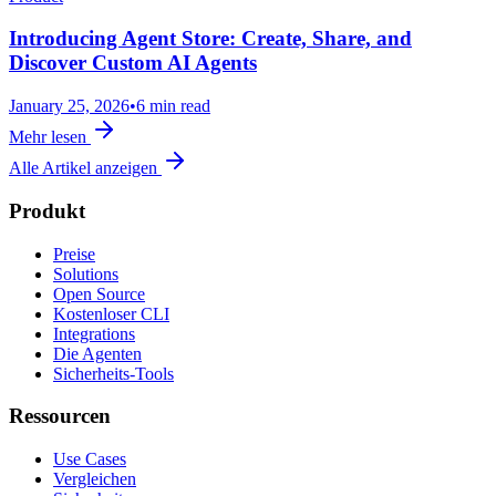
Introducing Agent Store: Create, Share, and
Discover Custom AI Agents
January 25, 2026
•
6 min read
Mehr lesen
Alle Artikel anzeigen
Produkt
Preise
Solutions
Open Source
Kostenloser CLI
Integrations
Die Agenten
Sicherheits-Tools
Ressourcen
Use Cases
Vergleichen