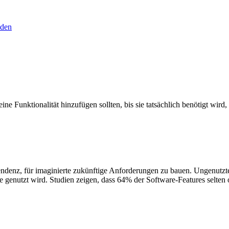
den
e Funktionalität hinzufügen sollten, bis sie tatsächlich benötigt wird
enz, für imaginierte zukünftige Anforderungen zu bauen. Ungenutzt
ie genutzt wird. Studien zeigen, dass 64% der Software-Features selten