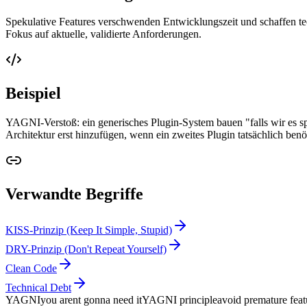
Spekulative Features verschwenden Entwicklungszeit und schaffen te
Fokus auf aktuelle, validierte Anforderungen.
Beispiel
YAGNI-Verstoß: ein generisches Plugin-System bauen "falls wir es sp
Architektur erst hinzufügen, wenn ein zweites Plugin tatsächlich benö
Verwandte Begriffe
KISS-Prinzip (Keep It Simple, Stupid)
DRY-Prinzip (Don't Repeat Yourself)
Clean Code
Technical Debt
YAGNI
you arent gonna need it
YAGNI principle
avoid premature feat