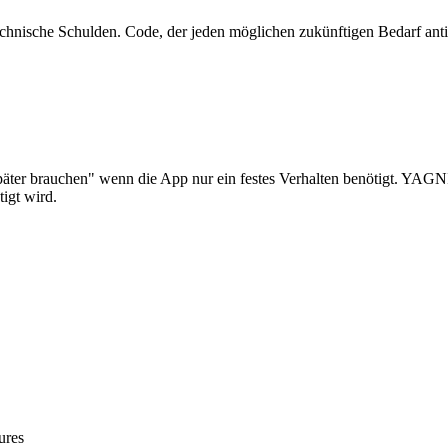
chnische Schulden. Code, der jeden möglichen zukünftigen Bedarf anti
äter brauchen" wenn die App nur ein festes Verhalten benötigt. YAGNI 
tigt wird.
ures