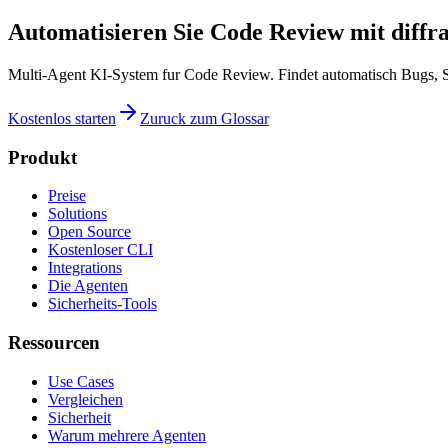
Automatisieren Sie Code Review mit diffr
Multi-Agent KI-System fur Code Review. Findet automatisch Bugs, S
Kostenlos starten
Zuruck zum Glossar
Produkt
Preise
Solutions
Open Source
Kostenloser CLI
Integrations
Die Agenten
Sicherheits-Tools
Ressourcen
Use Cases
Vergleichen
Sicherheit
Warum mehrere Agenten