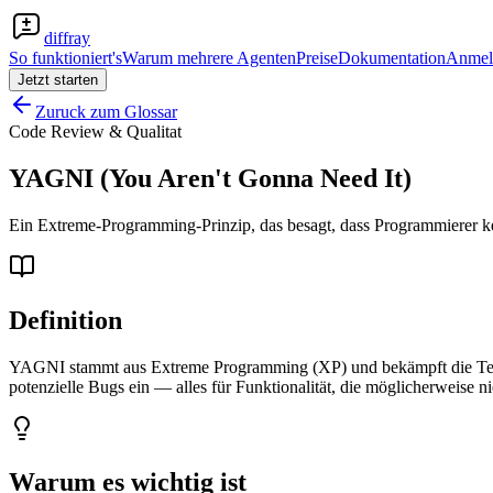
diffray
So funktioniert's
Warum mehrere Agenten
Preise
Dokumentation
Anmel
Jetzt starten
Zuruck zum Glossar
Code Review & Qualitat
YAGNI (You Aren't Gonna Need It)
Ein Extreme-Programming-Prinzip, das besagt, dass Programmierer kein
Definition
YAGNI stammt aus Extreme Programming (XP) und bekämpft die Tend
potenzielle Bugs ein — alles für Funktionalität, die möglicherweise n
Warum es wichtig ist