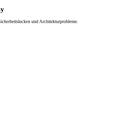
ay
icherheitslucken und Architekturprobleme.