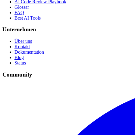
AI Code Review Playbook
Glossar
FAQ
Best AI Tools
Unternehmen
Über uns
Kontakt
Dokumentation
Blog
Status
Community