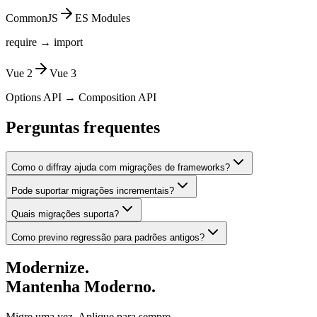
CommonJS
ES Modules
require → import
Vue 2
Vue 3
Options API → Composition API
Perguntas frequentes
Como o diffray ajuda com migrações de frameworks?
Pode suportar migrações incrementais?
Quais migrações suporta?
Como previno regressão para padrões antigos?
Modernize.
Mantenha Moderno.
Migre uma vez. Aplique para sempre.