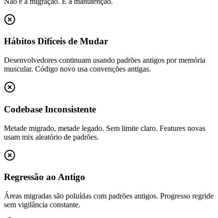
Não é a migração. É a manutenção.
Hábitos Difíceis de Mudar
Desenvolvedores continuam usando padrões antigos por memória
muscular. Código novo usa convenções antigas.
Codebase Inconsistente
Metade migrado, metade legado. Sem limite claro. Features novas
usam mix aleatório de padrões.
Regressão ao Antigo
Áreas migradas são poluídas com padrões antigos. Progresso regride
sem vigilância constante.