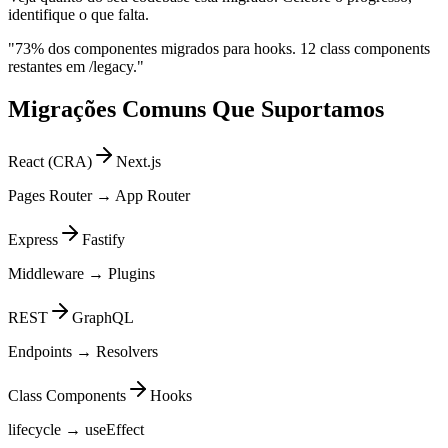
identifique o que falta.
"73% dos componentes migrados para hooks. 12 class components
restantes em /legacy."
Migrações Comuns Que Suportamos
React (CRA)
Next.js
Pages Router → App Router
Express
Fastify
Middleware → Plugins
REST
GraphQL
Endpoints → Resolvers
Class Components
Hooks
lifecycle → useEffect