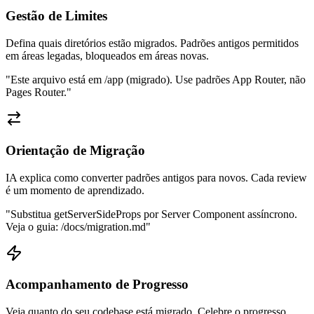
Gestão de Limites
Defina quais diretórios estão migrados. Padrões antigos permitidos
em áreas legadas, bloqueados em áreas novas.
"Este arquivo está em /app (migrado). Use padrões App Router, não
Pages Router."
Orientação de Migração
IA explica como converter padrões antigos para novos. Cada review
é um momento de aprendizado.
"Substitua getServerSideProps por Server Component assíncrono.
Veja o guia: /docs/migration.md"
Acompanhamento de Progresso
Veja quanto do seu codebase está migrado. Celebre o progresso,