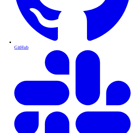
GitHub