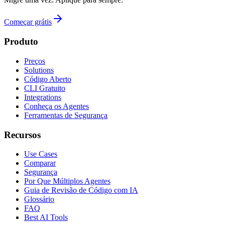
Começar grátis
Produto
Preços
Solutions
Código Aberto
CLI Gratuito
Integrations
Conheça os Agentes
Ferramentas de Segurança
Recursos
Use Cases
Comparar
Segurança
Por Que Múltiplos Agentes
Guia de Revisão de Código com IA
Glossário
FAQ
Best AI Tools