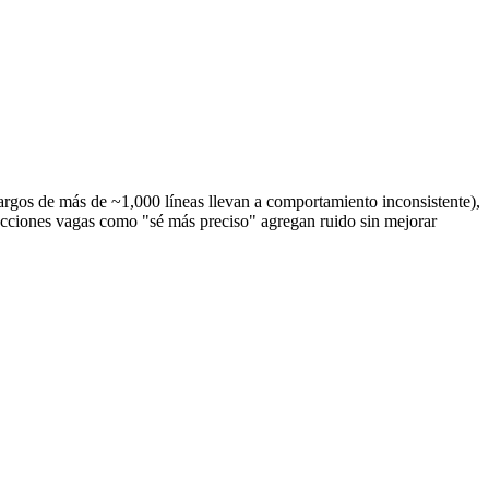
argos de más de ~1,000 líneas llevan a comportamiento inconsistente),
trucciones vagas como "sé más preciso" agregan ruido sin mejorar