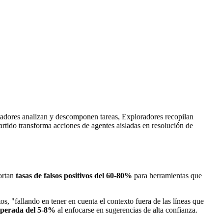
tadores analizan y descomponen tareas, Exploradores recopilan
tido transforma acciones de agentes aisladas en resolución de
portan
tasas de falsos positivos del 60-80%
para herramientas que
, "fallando en tener en cuenta el contexto fuera de las líneas que
esperada del 5-8%
al enfocarse en sugerencias de alta confianza.