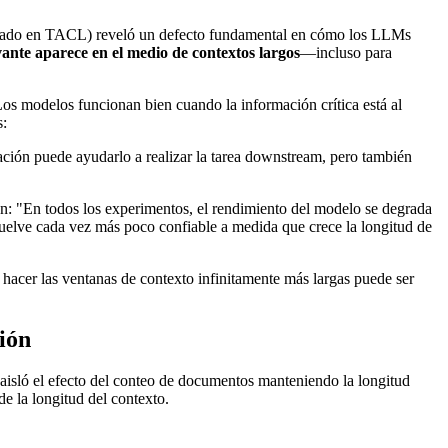
icado en TACL) reveló un defecto fundamental en cómo los LLMs
vante aparece en el medio de contextos largos
—incluso para
s modelos funcionan bien cuando la información crítica está al
s:
ción puede ayudarlo a realizar la tarea downstream, pero también
n: "En todos los experimentos, el rendimiento del modelo se degrada
uelve cada vez más poco confiable a medida que crece la longitud de
acer las ventanas de contexto infinitamente más largas puede ser
ión
isló el efecto del conteo de documentos manteniendo la longitud
e la longitud del contexto.