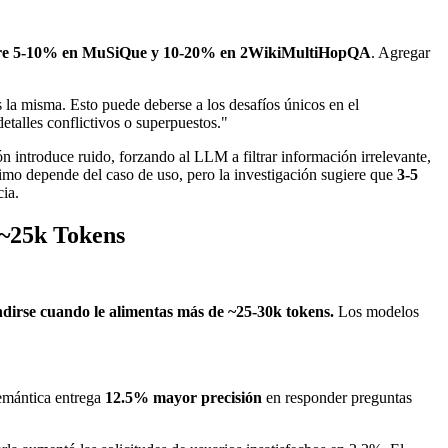
 entre 5-10% en MuSiQue y 10-20% en 2WikiMultiHopQA
. Agregar
la misma. Esto puede deberse a los desafíos únicos en el
etalles conflictivos o superpuestos."
 introduce ruido, forzando al LLM a filtrar información irrelevante,
timo depende del caso de uso, pero la investigación sugiere que
3-5
ia.
 ~25k Tokens
irse cuando le alimentas más de ~25-30k tokens.
Los modelos
semántica entrega
12.5% mayor precisión
en responder preguntas