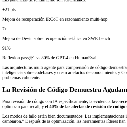
+21 pts
Mejora de recuperación IRCoT en razonamiento multi-hop
7x
Mejora de Devin sobre recuperación estática en SWE-bench
91%
Reflexion pass@1 vs 80% de GPT-4 en HumanEval
Las arquitecturas multi-agente para comprensión de código demuestra
inteligencia sobre codebases y crean artefactos de conocimiento, y 
problemas coherente.
La Revisión de Código Demuestra Agudamen
Para revisión de código con IA específicamente, la evidencia favorece
optimizan para recall, y
el 40% de las alertas de revisión de código
Los modos de fallo están bien documentados. Las implementaciones inic
cambiaron." Después de la optimización, las herramientas líderes ha