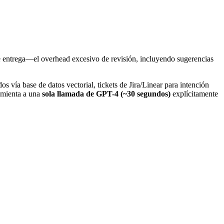
e entrega—el overhead excesivo de revisión, incluyendo sugerencias
s vía base de datos vectorial, tickets de Jira/Linear para intención
ramienta a una
sola llamada de GPT-4 (~30 segundos)
explícitamente