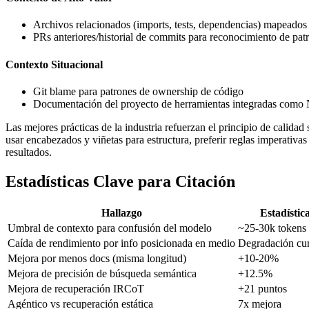
Archivos relacionados (imports, tests, dependencias) mapeados a
PRs anteriores/historial de commits para reconocimiento de pat
Contexto Situacional
Git blame para patrones de ownership de código
Documentación del proyecto de herramientas integradas como 
Las mejores prácticas de la industria refuerzan el principio de calida
usar encabezados y viñetas para estructura, preferir reglas imperativ
resultados.
Estadísticas Clave para Citación
Hallazgo
Estadístic
Umbral de contexto para confusión del modelo
~25-30k tokens
Caída de rendimiento por info posicionada en medio
Degradación cu
Mejora por menos docs (misma longitud)
+10-20%
Mejora de precisión de búsqueda semántica
+12.5%
Mejora de recuperación IRCoT
+21 puntos
Agéntico vs recuperación estática
7x mejora