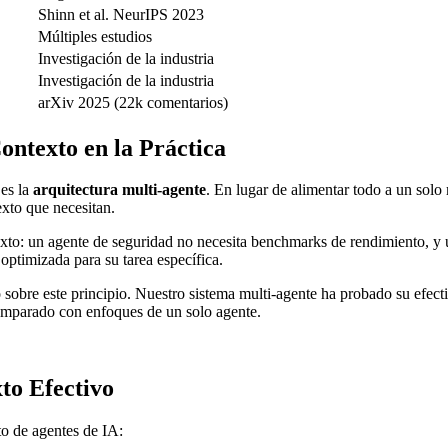
Shinn et al. NeurIPS 2023
Múltiples estudios
Investigación de la industria
Investigación de la industria
arXiv 2025 (22k comentarios)
ontexto en la Práctica
 es la
arquitectura multi-agente
. En lugar de alimentar todo a un sol
xto que necesitan.
xto: un agente de seguridad no necesita benchmarks de rendimiento, y 
optimizada para su tarea específica.
 sobre este principio. Nuestro sistema multi-agente ha probado su efecti
omparado con enfoques de un solo agente.
to Efectivo
to de agentes de IA: