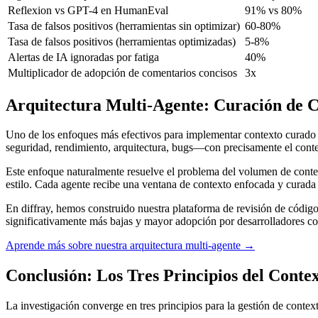
Reflexion vs GPT-4 en HumanEval
91% vs 80%
Tasa de falsos positivos (herramientas sin optimizar)
60-80%
Tasa de falsos positivos (herramientas optimizadas)
5-8%
Alertas de IA ignoradas por fatiga
40%
Multiplicador de adopción de comentarios concisos
3x
Arquitectura Multi-Agente: Curación de C
Uno de los enfoques más efectivos para implementar contexto curado
seguridad, rendimiento, arquitectura, bugs—con precisamente el conte
Este enfoque naturalmente resuelve el problema del volumen de conte
estilo. Cada agente recibe una ventana de contexto enfocada y curada 
En diffray, hemos construido nuestra plataforma de revisión de código
significativamente más bajas y mayor adopción por desarrolladores c
Aprende más sobre nuestra arquitectura multi-agente →
Conclusión: Los Tres Principios del Contex
La investigación converge en tres principios para la gestión de contex