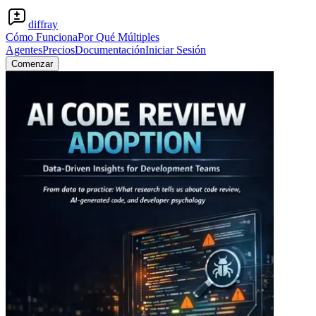
diffray
Cómo Funciona
Por Qué Múltiples
Agentes
Precios
Documentación
Iniciar Sesión
Comenzar