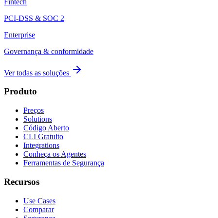
Fintech
PCI-DSS & SOC 2
Enterprise
Governança & conformidade
Ver todas as soluções
Produto
Preços
Solutions
Código Aberto
CLI Gratuito
Integrations
Conheça os Agentes
Ferramentas de Segurança
Recursos
Use Cases
Comparar