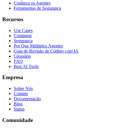
Conheça os Agentes
Ferramentas de Segurança
Recursos
Use Cases
Comparar
Segurança
Por Que Múltiplos Agentes
Guia de Revisão de Código com IA
Glossário
FAQ
Best AI Tools
Empresa
Sobre Nós
Contato
Documentação
Blog
Status
Comunidade