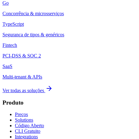
Go
Concorrência & microsserviços
TypeScript
Segurança de tipos & genéricos
Fintech
PCI-DSS & SOC 2
SaaS
Multi-tenant & APIs
Ver todas as soluções
Produto
Preços
Solutions
Código Aberto
CLI Gratuito
Integrations