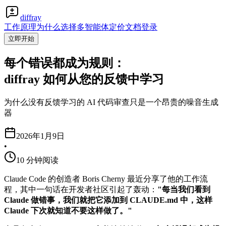
diffray
工作原理
为什么选择多智能体
定价
文档
登录
立即开始
每个错误都成为规则：
diffray 如何从您的反馈中学习
为什么没有反馈学习的 AI 代码审查只是一个昂贵的噪音生成
器
2026年1月9日
•
10 分钟阅读
Claude Code 的创造者 Boris Cherny 最近分享了他的工作流
程，其中一句话在开发者社区引起了轰动：
"每当我们看到
Claude 做错事，我们就把它添加到 CLAUDE.md 中，这样
Claude 下次就知道不要这样做了。"