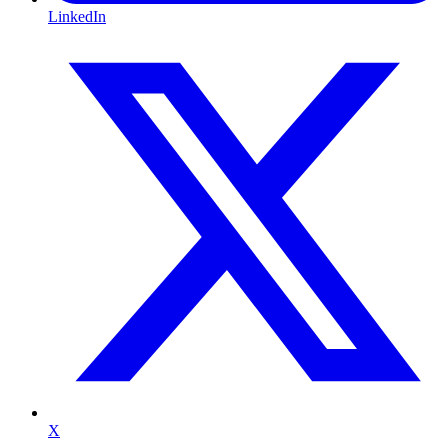
LinkedIn
X