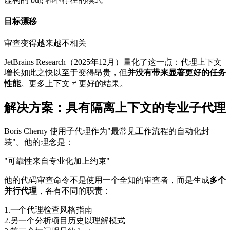
目标漂移
审查变得越来越不相关
JetBrains Research（2025年12月）量化了这一点：代理上下文
增长如此之快以至于变得昂贵，但
并没有带来显著更好的任务
性能
。更多上下文 ≠ 更好的结果。
解决方案：具有隔离上下文的专业子代理
Boris Cherny 使用子代理作为"最常见工作流程的自动化封
装"。他的理念是：
"可靠性来自专业化加上约束"
他的代码审查命令不是使用一个全知的审查者，而是生成
多个
并行代理
，各有不同的职责：
1.
一个代理检查风格指南
2.
另一个分析项目历史以理解模式