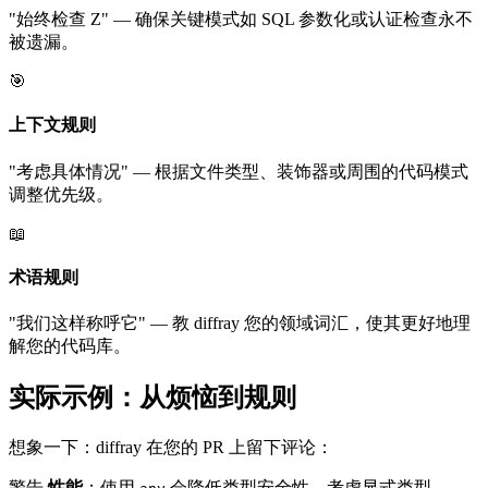
"始终检查 Z" — 确保关键模式如 SQL 参数化或认证检查永不
被遗漏。
🎯
上下文规则
"考虑具体情况" — 根据文件类型、装饰器或周围的代码模式
调整优先级。
📖
术语规则
"我们这样称呼它" — 教 diffray 您的领域词汇，使其更好地理
解您的代码库。
实际示例：从烦恼到规则
想象一下：diffray 在您的 PR 上留下评论：
警告
性能
：使用
会降低类型安全性。考虑显式类型。