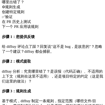
哪里出错了？
⚙️
规则生成
创建特定规则
✅
验证
在 PR 历史上测试
下一个 PR 应用该规则
步骤 1：您提供反馈
给 diffray 评论点了踩？回复说"这不是 bug，是故意的"？忽略
了一个建议？diffray 都会捕获。
步骤 2：模式提取
diffray 分析：究竟哪里错了？是误报（代码正确）、不适用的
上下文（规则在这里不适用），还是项目特定的约定（这是我
们这里的做法）？
步骤 3：规则生成
基于模式，diffray 制定一条规则，指定范围（哪些文件/目