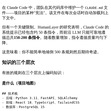
在 Claude Code 中，团队在其代码库中维护一个
文
CLAUDE.md
件——项目的某种"宪法"。该文件在每次会话时自动加载到上
下文中。
但有一个关键限制。HumanLayer 的研究表明，Claude Code 的
系统提示已经包含约 50 条指令，而前沿 LLM 只能可靠地遵
循总共
150-200 条指令
。随着数量增加，指令遵循质量均匀下
降。
这意味着：你不能简单地倾倒 500 条规则然后期待奇迹。
知识的三个层次
有效的规则在三个层次上编码知识：
是什么（项目地图）
## 技术栈

- 后端：Python 3.11、FastAPI、SQLAlchemy

- 前端：React 18、TypeScript、TailwindCSS

- 数据库：PostgreSQL 15