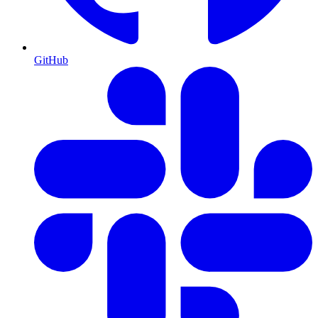
GitHub