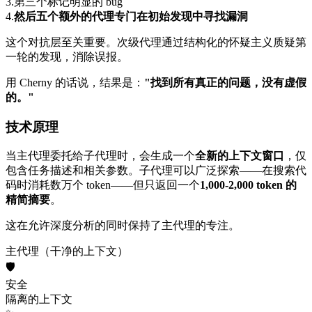
3.
第三个标记明显的 bug
4.
然后五个额外的代理专门在初始发现中寻找漏洞
这个对抗层至关重要。次级代理通过结构化的怀疑主义质疑第
一轮的发现，消除误报。
用 Cherny 的话说，结果是：
"找到所有真正的问题，没有虚假
的。"
技术原理
当主代理委托给子代理时，会生成一个
全新的上下文窗口
，仅
包含任务描述和相关参数。子代理可以广泛探索——在搜索代
码时消耗数万个 token——但只返回一个
1,000-2,000 token 的
精简摘要
。
这在允许深度分析的同时保持了主代理的专注。
主代理
（干净的上下文）
🛡️
安全
隔离的上下文