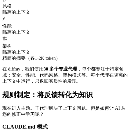
✨
风格
隔离的上下文
⚡
性能
隔离的上下文
🏗️
架构
隔离的上下文
精简的摘要
（各1-2K token）
在 diffray，我们使用
30 多个专业代理
，每个都专注于特定领
域：安全、性能、代码风格、架构模式等。每个代理在隔离的
上下文中运行，只返回实质性的发现。
规则制定：将反馈转化为知识
现在进入主题。子代理解决了上下文问题。但是如何让 AI 从
您的修正中
学习
呢？
CLAUDE.md 模式