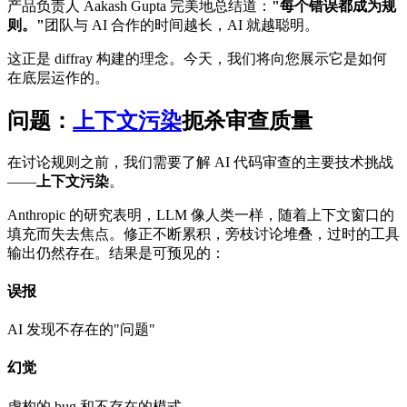
产品负责人 Aakash Gupta 完美地总结道：
"每个错误都成为规
则。"
团队与 AI 合作的时间越长，AI 就越聪明。
这正是 diffray 构建的理念。今天，我们将向您展示它是如何
在底层运作的。
问题：
上下文污染
扼杀审查质量
在讨论规则之前，我们需要了解 AI 代码审查的主要技术挑战
——
上下文污染
。
Anthropic 的研究表明，LLM 像人类一样，随着上下文窗口的
填充而失去焦点。修正不断累积，旁枝讨论堆叠，过时的工具
输出仍然存在。结果是可预见的：
误报
AI 发现不存在的"问题"
幻觉
虚构的 bug 和不存在的模式