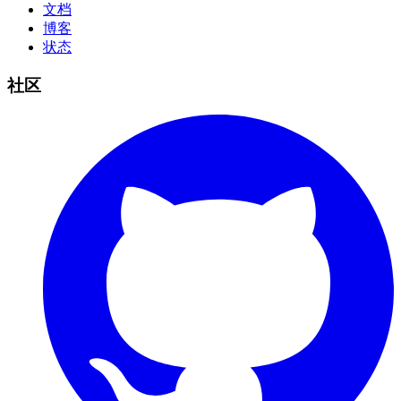
文档
博客
状态
社区