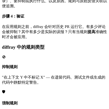
录）、要抑制或执行什么、以及原因。规则与原始反馈关联以
便追溯。
步骤 4：验证
在应用规则之前，diffray 会针对历史 PR 运行它。有多少评论
会被抑制？其中有多少是实际的误报？只有当规则
提高
准确性
时才会被应用。
diffray 中的规则类型
🚫
抑制规则
"在上下文 Y 中不标记 X" — 在遗留代码、测试文件或生成的
代码中静默特定警告。
🛡️
强制规则