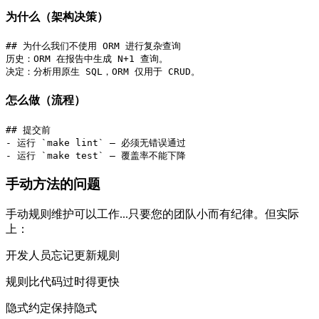
为什么（架构决策）
## 为什么我们不使用 ORM 进行复杂查询

历史：ORM 在报告中生成 N+1 查询。

决定：分析用原生 SQL，ORM 仅用于 CRUD。
怎么做（流程）
## 提交前

- 运行 `make lint` — 必须无错误通过

- 运行 `make test` — 覆盖率不能下降
手动方法的问题
手动规则维护可以工作...只要您的团队小而有纪律。但实际
上：
开发人员忘记更新规则
规则比代码过时得更快
隐式约定保持隐式