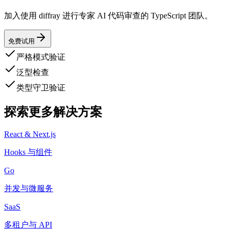
加入使用 diffray 进行专家 AI 代码审查的 TypeScript 团队。
免费试用
严格模式验证
泛型检查
类型守卫验证
探索更多解决方案
React & Next.js
Hooks 与组件
Go
并发与微服务
SaaS
多租户与 API