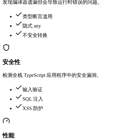
发现编译器遗漏但会导致运行时错误的问题。
类型断言滥用
隐式 any
不安全转换
安全性
检测全栈 TypeScript 应用程序中的安全漏洞。
输入验证
SQL 注入
XSS 防护
性能