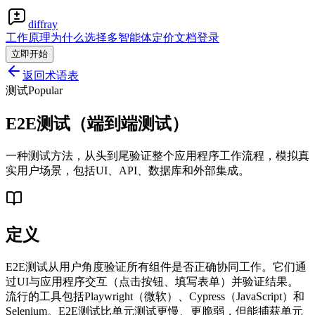
diffray
工作原理
为什么选择多智能体
定价
文档
登录
立即开始
返回术语表
测试
Popular
E2E测试（端到端测试）
一种测试方法，从头到尾验证整个应用程序工作流程，模拟真
实用户场景，包括UI、API、数据库和外部集成。
定义
E2E测试从用户角度验证所有组件是否正确协同工作。它们通
过UI与应用程序交互（点击按钮、填写表单）并验证结果。
流行的工具包括Playwright（微软）、Cypress（JavaScript）和
Selenium。E2E测试比单元测试更慢、更脆弱，但能捕获单元