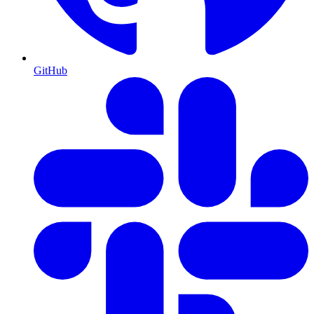
GitHub