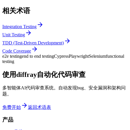
相关术语
Integration Testing
Unit Testing
TDD (Test-Driven Development)
Code Coverage
e2e testing
end to end testing
Cypress
Playwright
Selenium
functional
testing
使用diffray自动化代码审查
多智能体AI代码审查系统。自动发现bug、安全漏洞和架构问
题。
免费开始
返回术语表
产品