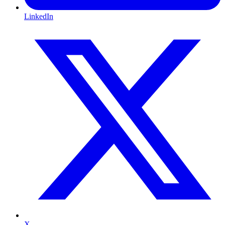
LinkedIn
X