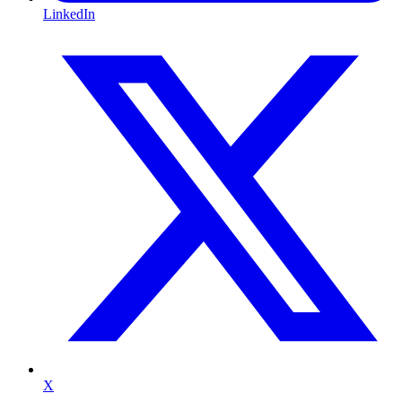
LinkedIn
X