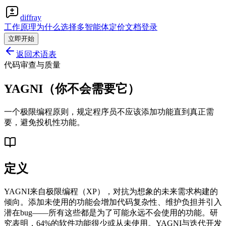
diffray
工作原理
为什么选择多智能体
定价
文档
登录
立即开始
返回术语表
代码审查与质量
YAGNI（你不会需要它）
一个极限编程原则，规定程序员不应该添加功能直到真正需
要，避免投机性功能。
定义
YAGNI来自极限编程（XP），对抗为想象的未来需求构建的
倾向。添加未使用的功能会增加代码复杂性、维护负担并引入
潜在bug——所有这些都是为了可能永远不会使用的功能。研
究表明，64%的软件功能很少或从未使用。YAGNI与迭代开发