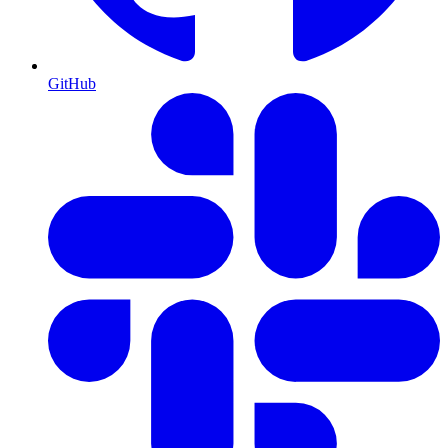
GitHub