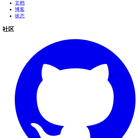
文档
博客
状态
社区