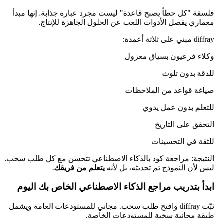
فلسفة "كل خطأ يصبح قاعدة" ليست مجرد عبارة جذابة. إنها مبدأ
معماري يفصل الأدوات اللعب عن الحلول الجاهزة للإنتاج.
diffray مبني على ثلاثة أعمدة:
وكلاء فرعيون بسياق معزول
للدقة بدون تلوث
صياغة قواعد من الملاحظات
للتعلم بدون عمل يدوي
التحقق على التاريخ
للثقة في التحسينات
النتيجة: مراجعة كود بالذكاء الاصطناعي تتحسن مع كل طلب سحب.
ليس لأن النموذج تم تحديثه، بل لأنه
يتعلم من فريقك
.
ابدأ بتدريب مراجع الذكاء الاصطناعي الخاص بك اليوم
ثبّت diffray وافتح طلب سحب. مجاني للمستودعات العامة ويشمل
طبقة مجانية سخية للمستودعات الخاصة.