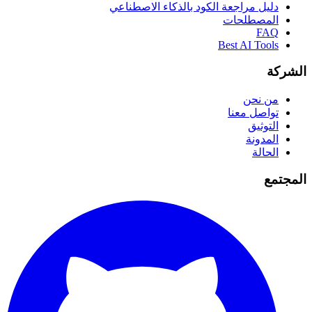
دليل مراجعة الكود بالذكاء الاصطناعي
المصطلحات
FAQ
Best AI Tools
الشركة
من نحن
تواصل معنا
التوثيق
المدونة
الحالة
المجتمع