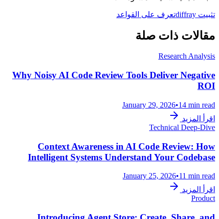
تثبيت diffray
تعرف على القواعد
مقالات ذات صلة
Research Analysis
Why Noisy AI Code Review Tools Deliver Negative
ROI
January 29, 2026
•
14 min read
اقرأ المزيد
Technical Deep-Dive
Context Awareness in AI Code Review: How
Intelligent Systems Understand Your Codebase
January 25, 2026
•
11 min read
اقرأ المزيد
Product
Introducing Agent Store: Create, Share, and