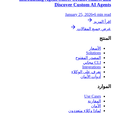
Discover Custom AI Agents
January 25, 2026
•
6 min read
اقرأ المزيد
عرض جميع المقالات
المنتج
الأسعار
Solutions
المصدر المفتوح
CLI مجاني
Integrations
تعرف على الوكلاء
أدوات الأمان
الموارد
Use Cases
المقارنة
الأمان
لماذا وكلاء متعددون