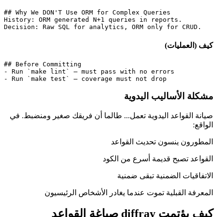
## Why We DON'T Use ORM for Complex Queries

History: ORM generated N+1 queries in reports.

Decision: Raw SQL for analytics, ORM only for CRUD.
كيف (العمليات)
## Before Committing

- Run `make lint` — must pass with no errors

- Run `make test` — coverage must not drop
مشكلة الأساليب اليدوية
صيانة القواعد اليدوية تعمل... طالما أن فريقك صغير ومنضبط. في
الواقع:
المطورون ينسون تحديث القواعد
القواعد تصبح قديمة أسرع من الكود
الاتفاقيات الضمنية تبقى ضمنية
المعرفة القبلية تموت عندما يغادر الأشخاص الرئيسيون
كيف يؤتمت diffray صياغة القواعد