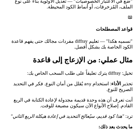
"ضع في الاعتبار الخصوصيات" — تعديل الأولوية بناءً على نوع
الملف، المُزخرفات، أو أنماط الكود المحيطة.
📖
قواعد المصطلحات
"نسميه هكذا" — تعليم diffray مفردات مجالك حتى يفهم قاعدة
الكود الخاصة بك بشكل أفضل.
مثال عملي: من الإزعاج إلى قاعدة
تخيل: diffray يترك تعليقاً على طلب السحب الخاص بك:
تحذير
الأداء
: استخدام
يُقلل من أمان النوع. فكر في التحديد
any
الصريح للنوع.
أنت تعرف أن هذه وحدة قديمة مجدولة لإعادة الكتابة في الربع
القادم. إصلاح الأنواع الآن سيكون مضيعة للوقت.
ترد:
"هذا كود قديم، سيُعالج التحديد في إعادة هيكلة الربع الثاني"
ما يحدث بعد ذلك: