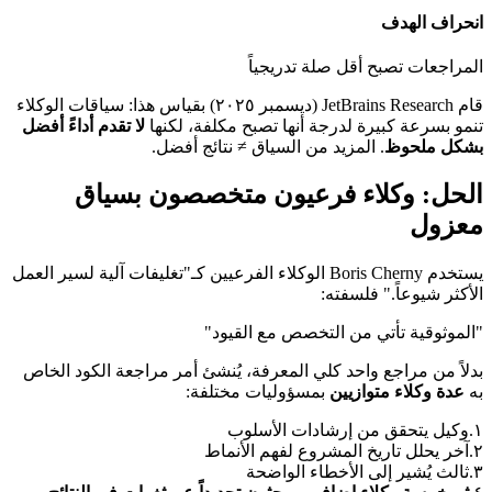
انحراف الهدف
المراجعات تصبح أقل صلة تدريجياً
قام JetBrains Research (ديسمبر ٢٠٢٥) بقياس هذا: سياقات الوكلاء
تنمو بسرعة كبيرة لدرجة أنها تصبح مكلفة، لكنها
لا تقدم أداءً أفضل
بشكل ملحوظ
. المزيد من السياق ≠ نتائج أفضل.
الحل: وكلاء فرعيون متخصصون بسياق
معزول
يستخدم Boris Cherny الوكلاء الفرعيين كـ"تغليفات آلية لسير العمل
الأكثر شيوعاً." فلسفته:
"الموثوقية تأتي من التخصص مع القيود"
بدلاً من مراجع واحد كلي المعرفة، يُنشئ أمر مراجعة الكود الخاص
به
عدة وكلاء متوازيين
بمسؤوليات مختلفة:
١.
وكيل يتحقق من إرشادات الأسلوب
٢.
آخر يحلل تاريخ المشروع لفهم الأنماط
٣.
ثالث يُشير إلى الأخطاء الواضحة