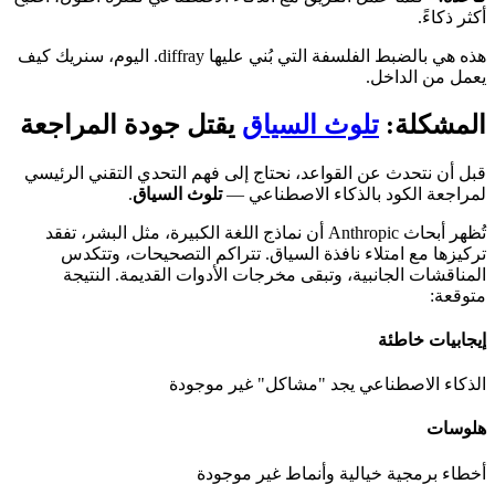
أكثر ذكاءً.
هذه هي بالضبط الفلسفة التي بُني عليها diffray. اليوم، سنريك كيف
يعمل من الداخل.
المشكلة:
تلوث السياق
يقتل جودة المراجعة
قبل أن نتحدث عن القواعد، نحتاج إلى فهم التحدي التقني الرئيسي
لمراجعة الكود بالذكاء الاصطناعي —
تلوث السياق
.
تُظهر أبحاث Anthropic أن نماذج اللغة الكبيرة، مثل البشر، تفقد
تركيزها مع امتلاء نافذة السياق. تتراكم التصحيحات، وتتكدس
المناقشات الجانبية، وتبقى مخرجات الأدوات القديمة. النتيجة
متوقعة:
إيجابيات خاطئة
الذكاء الاصطناعي يجد "مشاكل" غير موجودة
هلوسات
أخطاء برمجية خيالية وأنماط غير موجودة