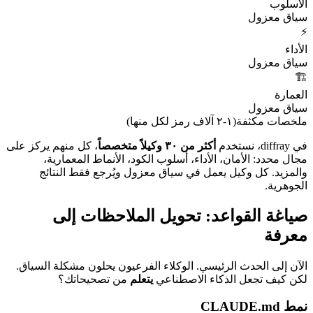
الأسلوب
سياق معزول
⚡
الأداء
سياق معزول
🏗️
العمارة
سياق معزول
ملخصات مكثفة
(١-٢ آلاف رمز لكل منها)
في diffray، نستخدم
أكثر من ٣٠ وكيلاً متخصصاً
، كل منهم يركز على
مجال محدد: الأمان، الأداء، أسلوب الكود، الأنماط المعمارية،
والمزيد. كل وكيل يعمل في سياق معزول ويُرجع فقط النتائج
الجوهرية.
صياغة القواعد: تحويل الملاحظات إلى
معرفة
الآن إلى الحدث الرئيسي. الوكلاء الفرعيون يحلون مشكلة السياق.
لكن كيف تجعل الذكاء الاصطناعي
يتعلم
من تصحيحاتك؟
نمط CLAUDE.md