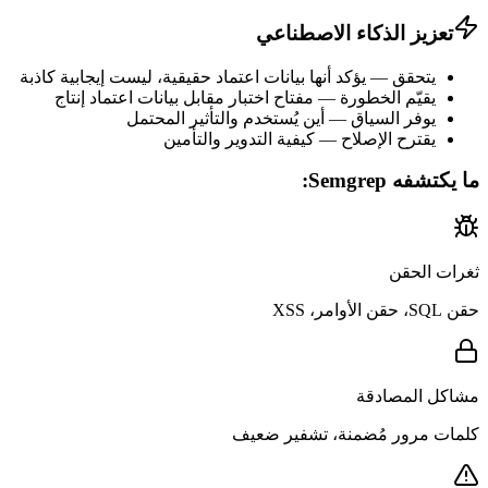
تعزيز الذكاء الاصطناعي
يتحقق
—
يؤكد أنها بيانات اعتماد حقيقية، ليست إيجابية كاذبة
يقيّم الخطورة
—
مفتاح اختبار مقابل بيانات اعتماد إنتاج
يوفر السياق
—
أين يُستخدم والتأثير المحتمل
يقترح الإصلاح
—
كيفية التدوير والتأمين
ما يكتشفه Semgrep:
ثغرات الحقن
حقن SQL، حقن الأوامر، XSS
مشاكل المصادقة
كلمات مرور مُضمنة، تشفير ضعيف