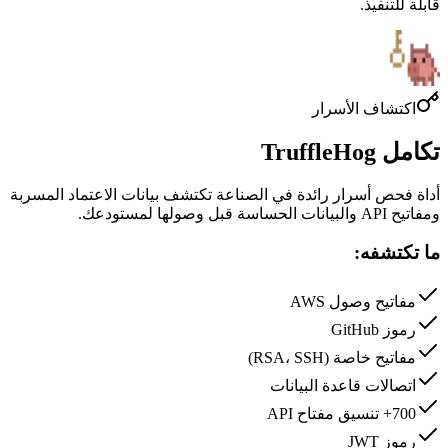
قابلة للتنفيذ
.
اكتشاف الأسرار
تكامل TruffleHog
أداة فحص أسرار رائدة في الصناعة تكتشف بيانات الاعتماد المسربة
ومفاتيح API والبيانات الحساسة قبل وصولها لمستودعك.
ما تكتشفه:
مفاتيح وصول AWS
رموز GitHub
مفاتيح خاصة (RSA، SSH)
اتصالات قاعدة البيانات
700+ تنسيق مفتاح API
رموز JWT