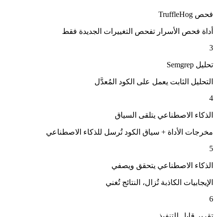
فحص TruffleHog
أداة فحص الأسرار تفحص التغييرات الجديدة فقط
3
تحليل Semgrep
التحليل الثابت يعمل على الكود المُعدَّل
4
الذكاء الاصطناعي يتلقى السياق
مخرجات الأداة + سياق الكود تُرسل للذكاء الاصطناعي
5
الذكاء الاصطناعي يتحقق ويصفي
الإيجابيات الكاذبة تُزال، النتائج تُغني
6
تقرير قابل للتنفيذ