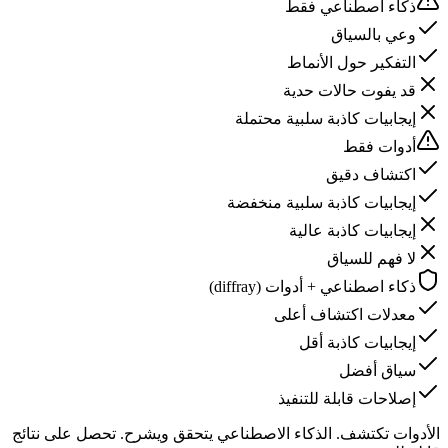
ذكاء اصطناعي فقط
وعي بالسياق
التفكير حول الأنماط
قد يفوت حالات حدية
إيجابيات كاذبة سلبية محتملة
أدوات فقط
اكتشاف دقيق
إيجابيات كاذبة سلبية منخفضة
إيجابيات كاذبة عالية
لا فهم للسياق
ذكاء اصطناعي + أدوات (diffray)
معدلات اكتشاف أعلى
إيجابيات كاذبة أقل
سياق أفضل
إصلاحات قابلة للتنفيذ
الأدوات
تكتشف
.
الذكاء الاصطناعي
يتحقق ويشرح
.
تحصل على
نتائج