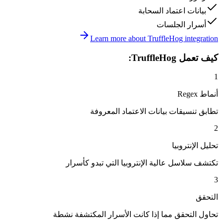
بيانات اعتماد السحابة
أسرار الجلسات
Learn more about TruffleHog integration
كيف تعمل TruffleHog:
1
أنماط Regex
تطابق تنسيقات بيانات الاعتماد المعروفة
2
تحليل الإنتروبيا
تكتشف سلاسل عالية الإنتروبيا التي تبدو كأسرار
3
التحقق
تحاول التحقق مما إذا كانت الأسرار المكتشفة نشطة