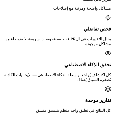
مشاكل واضحة ومرتبة مع إصلاحات
فحص تفاضلي
يحلل التغييرات في الPR فقط — فحوصات سريعة، لا ضوضاء من
مشاكل موجودة
تحقق الذكاء الاصطناعي
كل اكتشاف يُراجع بواسطة الذكاء الاصطناعي — الإيجابيات الكاذبة
تُصفى، السياق يُضاف
تقارير موحدة
كل النتائج في تعليق واحد منظم بتنسيق متسق