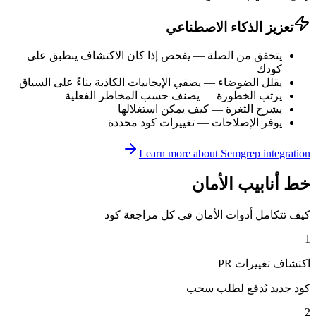
تعزيز الذكاء الاصطناعي
يتحقق من الصلة
—
يفحص إذا كان الاكتشاف ينطبق على
كودك
يقلل الضوضاء
—
يصفي الإيجابيات الكاذبة بناءً على السياق
يرتب الخطورة
—
يصنف حسب المخاطر الفعلية
يشرح الثغرة
—
كيف يمكن استغلالها
يوفر الإصلاحات
—
تغييرات كود محددة
Learn more about Semgrep integration
خط أنابيب الأمان
كيف تتكامل أدوات الأمان في كل مراجعة كود
1
اكتشاف تغييرات PR
كود جديد يُدفع لطلب سحب
2