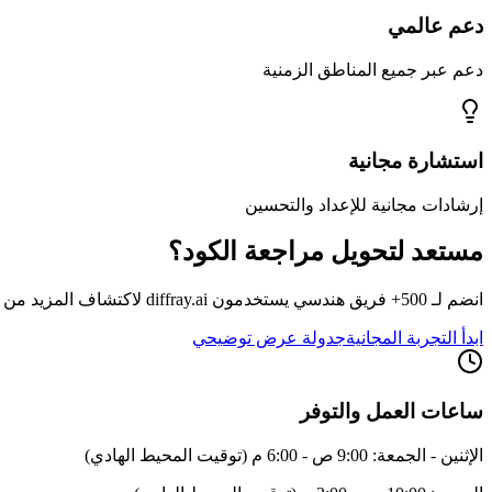
دعم عالمي
دعم عبر جميع المناطق الزمنية
استشارة مجانية
إرشادات مجانية للإعداد والتحسين
مستعد لتحويل مراجعة الكود؟
انضم لـ 500+ فريق هندسي يستخدمون diffray.ai لاكتشاف المزيد من الأخطاء بوقت أقل
ابدأ التجربة المجانية
جدولة عرض توضيحي
ساعات العمل والتوفر
الإثنين - الجمعة: 9:00 ص - 6:00 م (توقيت المحيط الهادي)