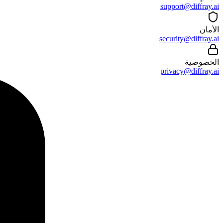
support@diffray.ai
الأمان
security@diffray.ai
الخصوصية
privacy@diffray.ai