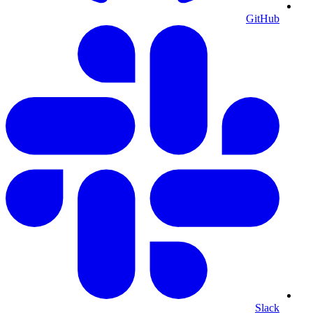
GitHub
Slack