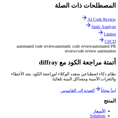
المصطلحات ذات الصلة
AI Code Review
Static Analysis
Linting
CI/CD
automated code review
automatic code review
automated PR
review
code review automation
أتمتة مراجعة الكود مع diffray
نظام ذكاء اصطناعي متعدد الوكلاء لمراجعة الكود. يجد الأخطاء
والثغرات الأمنية ومشاكل البنية تلقائياً.
ابدأ مجاناً
العودة إلى القاموس
المنتج
الأسعار
Solutions