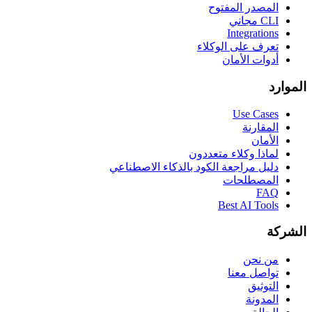
المصدر المفتوح
CLI مجاني
Integrations
تعرف على الوكلاء
أدوات الأمان
الموارد
Use Cases
المقارنة
الأمان
لماذا وكلاء متعددون
دليل مراجعة الكود بالذكاء الاصطناعي
المصطلحات
FAQ
Best AI Tools
الشركة
من نحن
تواصل معنا
التوثيق
المدونة