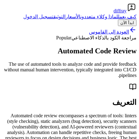
diffray
كيف يعمل
لماذا وكلاء متعددون
الأسعار
التوثيق
تسجيل الدخول
ابدأ الآن
العودة إلى القاموس
مراجعة الكود بالذكاء الاصطناعي
Popular
Automated Code Review
The use of automated tools to analyze code and provide feedback
without manual human intervention, typically integrated into CI/CD
pipelines.
التعريف
Automated code review encompasses a spectrum of tools: linters
(style checking), static analyzers (bug detection), security scanners
(vulnerability detection), and AI-powered reviewers (contextual
analysis). Automation can handle repetitive checks, freeing human
reviewers to focus on design decisions and business logic. The best