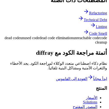
المصطلحات ذات الصلة
Refactoring
Technical Debt
Linting
Code Smell
dead code
unused code
dead code elimination
unreachable code
code
cleanup
أتمتة مراجعة الكود مع diffray
نظام ذكاء اصطناعي متعدد الوكلاء لمراجعة الكود. يجد الأخطاء
والثغرات الأمنية ومشاكل البنية تلقائياً.
ابدأ مجاناً
العودة إلى القاموس
المنتج
الأسعار
Solutions
المصدر المفتوح