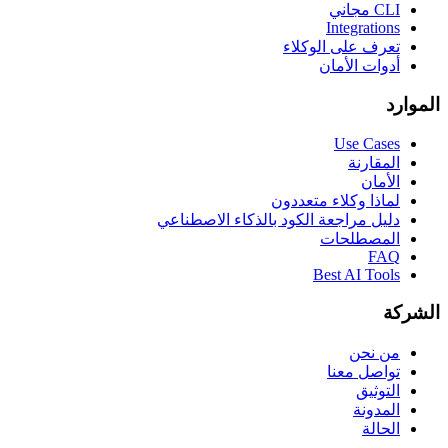
CLI مجاني
Integrations
تعرف على الوكلاء
أدوات الأمان
الموارد
Use Cases
المقارنة
الأمان
لماذا وكلاء متعددون
دليل مراجعة الكود بالذكاء الاصطناعي
المصطلحات
FAQ
Best AI Tools
الشركة
من نحن
تواصل معنا
التوثيق
المدونة
الحالة