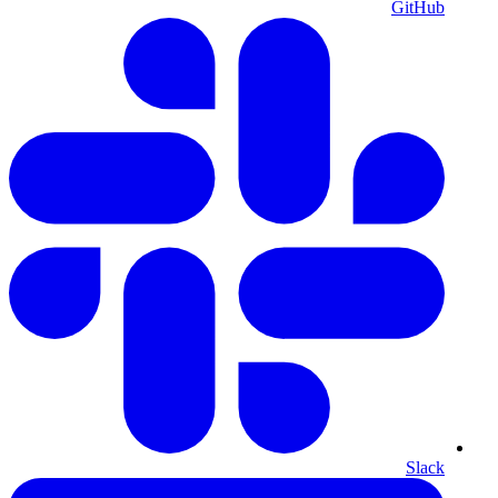
GitHub
Slack