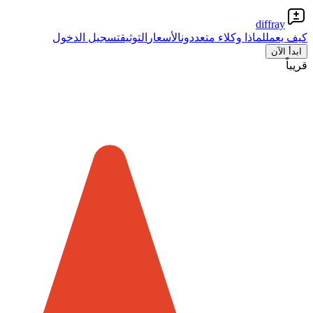
diffray
كيف يعمل
لماذا وكلاء متعددون
الأسعار
التوثيق
تسجيل الدخول
ابدأ الآن
قريباً