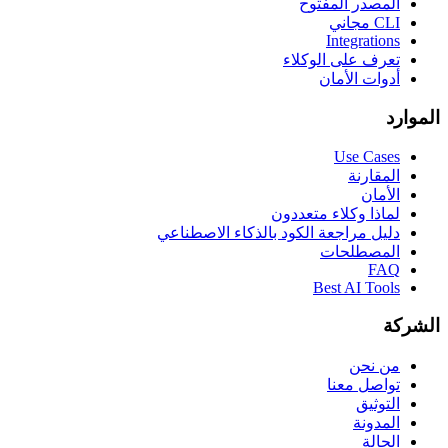
المصدر المفتوح
CLI مجاني
Integrations
تعرف على الوكلاء
أدوات الأمان
الموارد
Use Cases
المقارنة
الأمان
لماذا وكلاء متعددون
دليل مراجعة الكود بالذكاء الاصطناعي
المصطلحات
FAQ
Best AI Tools
الشركة
من نحن
تواصل معنا
التوثيق
المدونة
الحالة