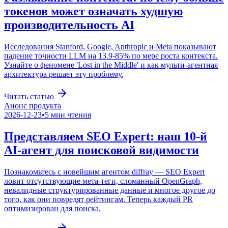
токенов может означать худшую
производительность AI
Исследования Stanford, Google, Anthropic и Meta показывают
падение точности LLM на 13.9-85% по мере роста контекста.
Узнайте о феномене 'Lost in the Middle' и как мульти-агентная
архитектура решает эту проблему.
Читать статью
Анонс продукта
2026-12-23
•
5
мин чтения
Представляем SEO Expert: наш 10-й
AI-агент для поисковой видимости
Познакомьтесь с новейшим агентом diffray — SEO Expert
ловит отсутствующие мета-теги, сломанный OpenGraph,
невалидные структурированные данные и многое другое до
того, как они повредят рейтингам. Теперь каждый PR
оптимизирован для поиска.