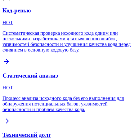
Код-ревью
HOT
Систематическая проверка исходного кода одним или
несколькими разработчиками для выявления ошибок,
уязвимостей безопасности и улучшения качества кода перед
слиянием в основную кодовую базу.
Статический анализ
HOT
Процесс анализа исходного кода без его выполнения для
обнаружения потенциальных багов, уязвимостей
безопасности и проблем качества кода.
Технический долг