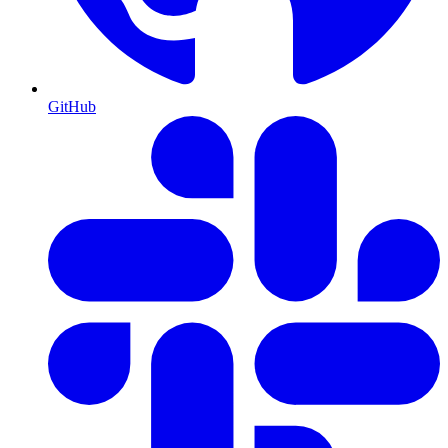
GitHub