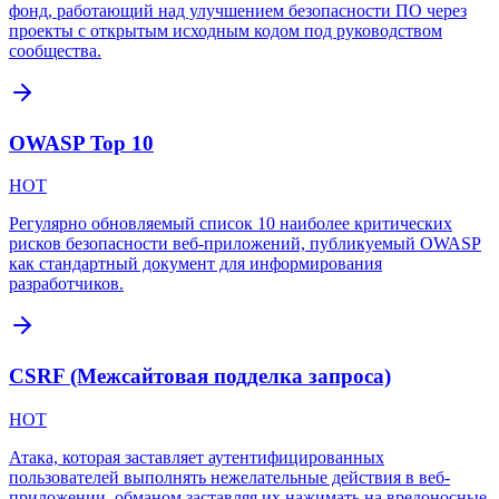
фонд, работающий над улучшением безопасности ПО через
проекты с открытым исходным кодом под руководством
сообщества.
OWASP Top 10
HOT
Регулярно обновляемый список 10 наиболее критических
рисков безопасности веб-приложений, публикуемый OWASP
как стандартный документ для информирования
разработчиков.
CSRF (Межсайтовая подделка запроса)
HOT
Атака, которая заставляет аутентифицированных
пользователей выполнять нежелательные действия в веб-
приложении, обманом заставляя их нажимать на вредоносные