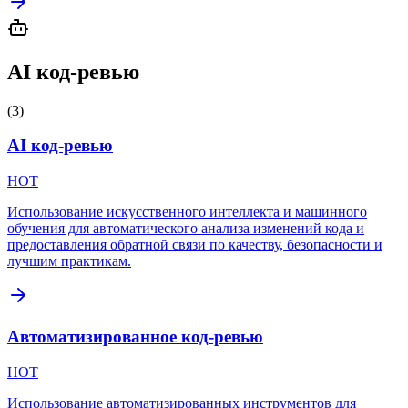
AI код-ревью
(
3
)
AI код-ревью
HOT
Использование искусственного интеллекта и машинного
обучения для автоматического анализа изменений кода и
предоставления обратной связи по качеству, безопасности и
лучшим практикам.
Автоматизированное код-ревью
HOT
Использование автоматизированных инструментов для