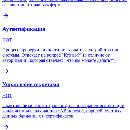
ссылки или отправлять формы.
Аутентификация
HOT
Процесс проверки личности пользователя, устройства или
системы. Отвечает на вопрос "Кто вы?" (в отличие от
авторизации, которая отвечает "Что вы можете делать?").
Управление секретами
HOT
Практика безопасного хранения, распространения и ротации
конфиденциальных данных: API-ключей, паролей, учётных
данных баз данных и сертификатов.