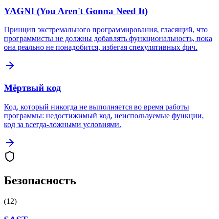
YAGNI (You Aren't Gonna Need It)
Принцип экстремального программирования, гласящий, что
программисты не должны добавлять функциональность, пока
она реально не понадобится, избегая спекулятивных фич.
Мёртвый код
Код, который никогда не выполняется во время работы
программы: недостижимый код, неиспользуемые функции,
код за всегда-ложными условиями.
Безопасность
(
12
)