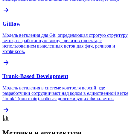
Gitflow
Модель ветвления для Git, определяющая строгую структуру
веток, разработанную вокруг релизов проекта, с
использованием выделенных веток для фич, релизов и
хотфиксов.
Trunk-Based Development
Модель ветвления в системе контроля версий, где
разработчики сотрудничают над кодом в единственной ветке
"trunk" (или main), избегая долгоживущих фича-веток.
Метрики и архитектура