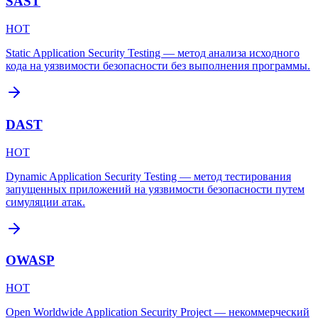
SAST
HOT
Static Application Security Testing — метод анализа исходного
кода на уязвимости безопасности без выполнения программы.
DAST
HOT
Dynamic Application Security Testing — метод тестирования
запущенных приложений на уязвимости безопасности путем
симуляции атак.
OWASP
HOT
Open Worldwide Application Security Project — некоммерческий