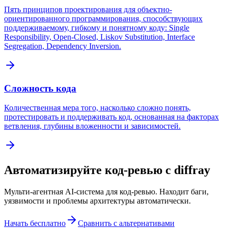
Пять принципов проектирования для объектно-
ориентированного программирования, способствующих
поддерживаемому, гибкому и понятному коду: Single
Responsibility, Open-Closed, Liskov Substitution, Interface
Segregation, Dependency Inversion.
Сложность кода
Количественная мера того, насколько сложно понять,
протестировать и поддерживать код, основанная на факторах
ветвления, глубины вложенности и зависимостей.
Автоматизируйте код-ревью с diffray
Мульти-агентная AI-система для код-ревью. Находит баги,
уязвимости и проблемы архитектуры автоматически.
Начать бесплатно
Сравнить с альтернативами