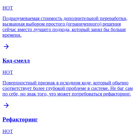
HOT
Подразумеваемая стоимость дополнительной переработки,
вызванная выбором простого (ограниченного) решения
сейчас вместо лучшего подхода, который занял бы больше
времени.
Код-смелл
HOT
Поверхностный признак в исходном коде, который обычно
соответствует более глубокой проблеме в системе. Не баг сам
по себе, но знак того, что может потребоваться рефакторинг.
Рефакторинг
HOT