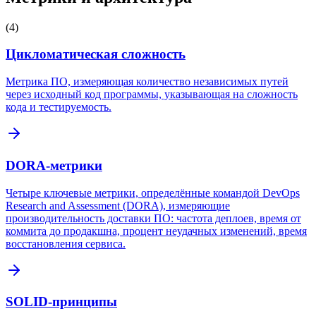
(
4
)
Цикломатическая сложность
Метрика ПО, измеряющая количество независимых путей
через исходный код программы, указывающая на сложность
кода и тестируемость.
DORA-метрики
Четыре ключевые метрики, определённые командой DevOps
Research and Assessment (DORA), измеряющие
производительность доставки ПО: частота деплоев, время от
коммита до продакшна, процент неудачных изменений, время
восстановления сервиса.
SOLID-принципы