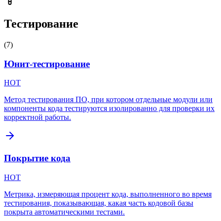
Тестирование
(
7
)
Юнит-тестирование
HOT
Метод тестирования ПО, при котором отдельные модули или
компоненты кода тестируются изолированно для проверки их
корректной работы.
Покрытие кода
HOT
Метрика, измеряющая процент кода, выполненного во время
тестирования, показывающая, какая часть кодовой базы
покрыта автоматическими тестами.