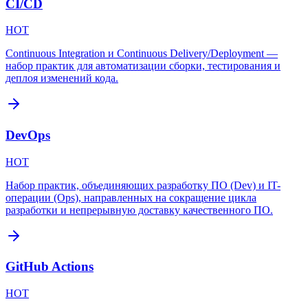
CI/CD
HOT
Continuous Integration и Continuous Delivery/Deployment —
набор практик для автоматизации сборки, тестирования и
деплоя изменений кода.
DevOps
HOT
Набор практик, объединяющих разработку ПО (Dev) и IT-
операции (Ops), направленных на сокращение цикла
разработки и непрерывную доставку качественного ПО.
GitHub Actions
HOT