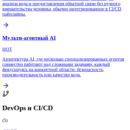
анализа кода и предоставления обратной связи без ручного
вмешательства человека, обычно интегрированное в CI/CD
пайплайны.
Мульти-агентный AI
HOT
Архитектура AI, где несколько специализированных агентов
совместно работают над сложными задачами, каждый
фокусируясь на конкретной области: безопасность,
производительность или качество кода.
DevOps и CI/CD
(
5
)