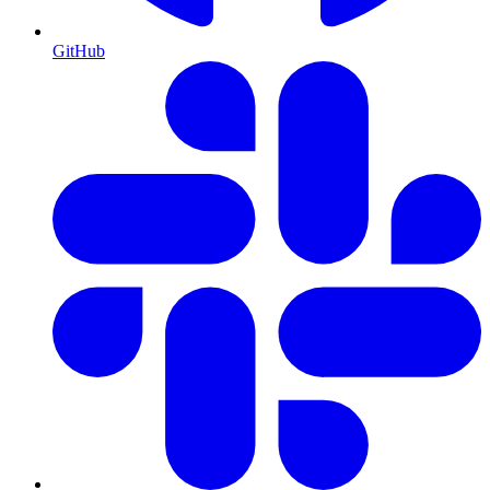
GitHub