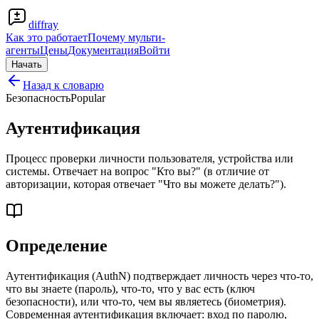
diffray
Как это работает
Почему мульти-
агенты
Цены
Документация
Войти
Начать
Назад к словарю
Безопасность
Popular
Аутентификация
Процесс проверки личности пользователя, устройства или
системы. Отвечает на вопрос "Кто вы?" (в отличие от
авторизации, которая отвечает "Что вы можете делать?").
Определение
Аутентификация (AuthN) подтверждает личность через что-то,
что вы знаете (пароль), что-то, что у вас есть (ключ
безопасности), или что-то, чем вы являетесь (биометрия).
Современная аутентификация включает: вход по паролю,