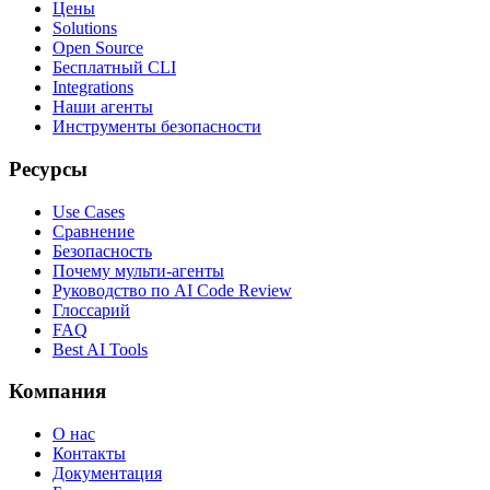
Цены
Solutions
Open Source
Бесплатный CLI
Integrations
Наши агенты
Инструменты безопасности
Ресурсы
Use Cases
Сравнение
Безопасность
Почему мульти-агенты
Руководство по AI Code Review
Глоссарий
FAQ
Best AI Tools
Компания
О нас
Контакты
Документация