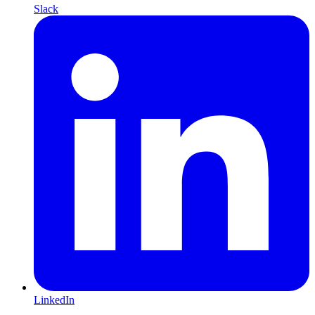
Slack
LinkedIn