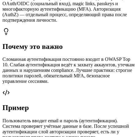
OAuth/OIDC (социальный вход), magic links, passkeys и
многофакторную аутентификацию (MFA). Авторизация
(AuthZ) — отдельный процесс, определяющий права после
подтверждения личности.
Почему это важно
Сломанная аутентификация постоянно входит в OWASP Top
10. Слабая аутентификация ведёт к захвату аккаунтов, утечкам
данных и нарушениям compliance. Лучшие практики: строгие
политики паролей, обязательный MFA, безопасное
управление сессиями.
Пример
Пользователь вводит email и пароль (аутентификация).
Система проверяет учётные данные в базе. После успешной
аутентификации слой авторизации проверяет, есть ли у