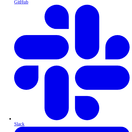
GitHub
Slack