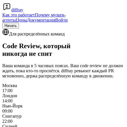
diffray
Как это работает
Почему мульти-
агенты
Цены
Документация
Войти
Начать
Для распределённых команд
Code Review, который
никогда не спит
Ваша команда в 5 часовых поясах. Ваш code review не должен
ждать, пока кто-то проснётся. diffray ревьюит каждый PR
мгновенно, держа распределённую команду в движении.
Москва
17:00
Лондон
14:00
Нью-Йорк
09:00
Сингапур
22:00
Сидней