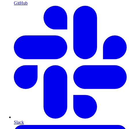
GitHub
Slack