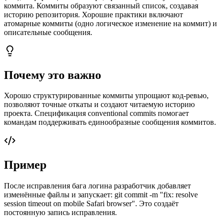
коммита. Коммиты образуют связанный список, создавая
историю репозитория. Хорошие практики включают
атомарные коммиты (одно логическое изменение на коммит) и
описательные сообщения.
Почему это важно
Хорошо структурированные коммиты упрощают код-ревью,
позволяют точные откаты и создают читаемую историю
проекта. Спецификация conventional commits помогает
командам поддерживать единообразные сообщения коммитов.
Пример
После исправления бага логина разработчик добавляет
изменённые файлы и запускает: git commit -m "fix: resolve
session timeout on mobile Safari browser". Это создаёт
постоянную запись исправления.