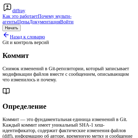
diffray
Как это работает
Почему мульти-
агенты
Цены
Документация
Войти
Начать
Назад к словарю
Git и контроль версий
Коммит
Снимок изменений в Git-репозитории, который записывает
модификации файлов вместе с сообщением, описывающим
что изменилось и почему.
Определение
Коммит — это фундаментальная единица изменений в Git.
Каждый коммит имеет уникальный SHA-1 хеш-
идентификатор, содержит фактические изменения файлов
(diff), информацию об авторе, временную метку и сообщение