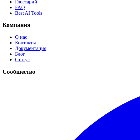
Глоссарий
FAQ
Best AI Tools
Компания
О нас
Контакты
Документация
Блог
Статус
Сообщество