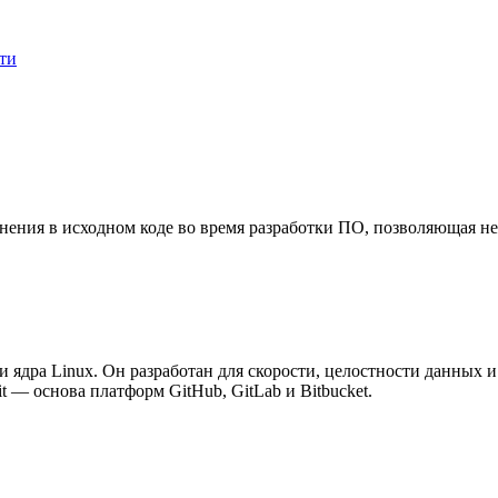
ти
нения в исходном коде во время разработки ПО, позволяющая не
ки ядра Linux. Он разработан для скорости, целостности данны
t — основа платформ GitHub, GitLab и Bitbucket.