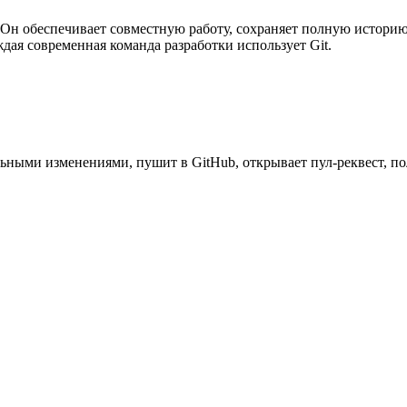
. Он обеспечивает совместную работу, сохраняет полную историю
дая современная команда разработки использует Git.
льными изменениями, пушит в GitHub, открывает пул-реквест, п