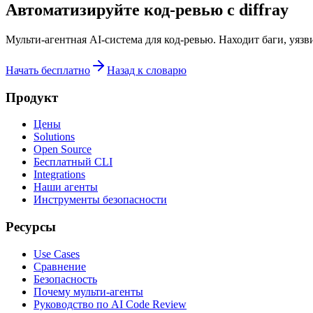
Автоматизируйте код-ревью с diffray
Мульти-агентная AI-система для код-ревью. Находит баги, уяз
Начать бесплатно
Назад к словарю
Продукт
Цены
Solutions
Open Source
Бесплатный CLI
Integrations
Наши агенты
Инструменты безопасности
Ресурсы
Use Cases
Сравнение
Безопасность
Почему мульти-агенты
Руководство по AI Code Review