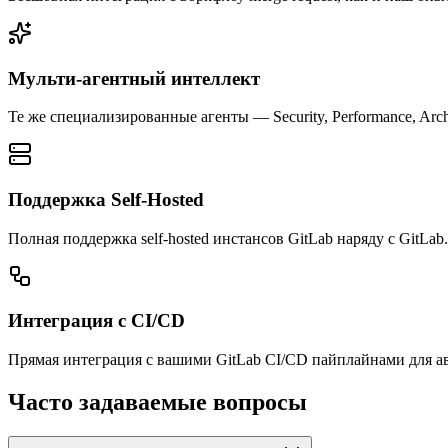
Мульти-агентный интеллект
Те же специализированные агенты — Security, Performance, Archi
Поддержка Self-Hosted
Полная поддержка self-hosted инстансов GitLab наряду с GitLab
Интеграция с CI/CD
Прямая интеграция с вашими GitLab CI/CD пайплайнами для ав
Часто задаваемые вопросы