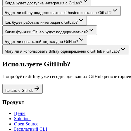
Когда будет доступна интеграция с GitLab?
Будет ли diffray поддерживать self-hosted инстансы GitLab?
Как будет работать интеграция с GitLab?
Какие функции GitLab будут поддерживаться?
Будет ли цена такой же, как для GitHub?
Могу ли я использовать diffray одновременно с GitHub и GitLab?
Используете GitHub?
Попробуйте diffray уже сегодня для ваших GitHub репозиториев
Начать с GitHub
Продукт
Цены
Solutions
Open Source
Бесплатный CLI