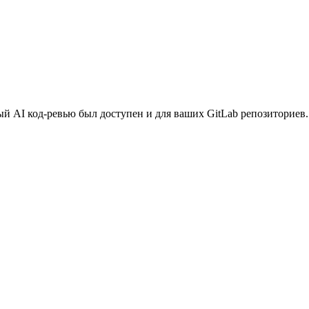
й AI код-ревью был доступен и для ваших GitLab репозиториев.