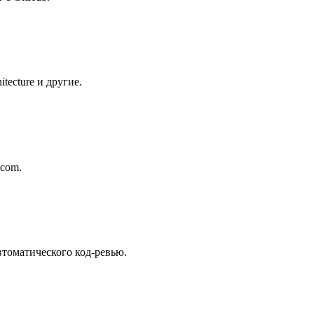
tecture и другие.
.com.
томатического код-ревью.