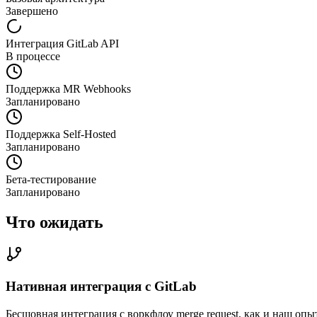
Завершено
Интеграция GitLab API
В процессе
Поддержка MR Webhooks
Запланировано
Поддержка Self-Hosted
Запланировано
Бета-тестирование
Запланировано
Что ожидать
Нативная интеграция с GitLab
Бесшовная интеграция с воркфлоу merge request, как и наш опыт