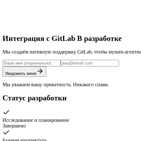
Интеграция с GitLab
В разработке
Мы создаём нативную поддержку GitLab, чтобы мульти-агентны
Уведомить меня
Мы уважаем вашу приватность. Никакого спама.
Статус разработки
Исследование и планирование
Завершено
Базовая архитектура